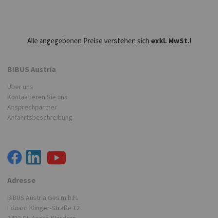
Alle angegebenen Preise verstehen sich
exkl. MwSt.
!
BIBUS Austria
Über uns
Kontaktieren Sie uns
Ansprechpartner
Anfahrtsbeschreibung
Adresse
BIBUS Austria Ges.m.b.H.
Eduard Klinger-Straße 12
3423 St. Andrä-Wördern