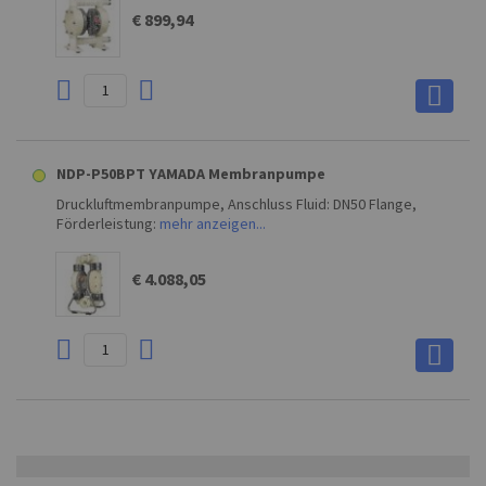
€ 899,94
NDP-P50BPT YAMADA Membranpumpe
Druckluftmembranpumpe, Anschluss Fluid: DN50 Flange,
Förderleistung:
mehr anzeigen...
€ 4.088,05