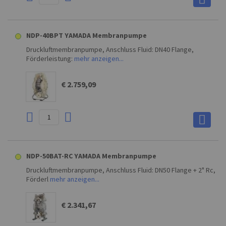
NDP-40BPT YAMADA Membranpumpe
Druckluftmembranpumpe, Anschluss Fluid: DN40 Flange,
Förderleistung:
mehr anzeigen...
€ 2.759,09
NDP-50BAT-RC YAMADA Membranpumpe
Druckluftmembranpumpe, Anschluss Fluid: DN50 Flange + 2" Rc,
Förderl
mehr anzeigen...
€ 2.341,67