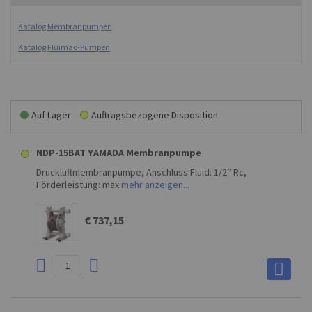
Katalog Membranpumpen
Katalog Fluimac-Pumpen
Auf Lager
Auftragsbezogene Disposition
NDP-15BAT YAMADA Membranpumpe
Druckluftmembranpumpe, Anschluss Fluid: 1/2“ Rc,
Förderleistung: max
mehr anzeigen...
€ 737,15