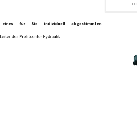
LO
n eines für Sie individuell abgestimmten
Leiter des Profitcenter Hydraulik