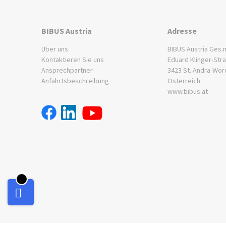
BIBUS Austria
Adresse
Über uns
BIBUS Austria Ges.m
Kontaktieren Sie uns
Eduard Klinger-Str
Ansprechpartner
3423 St. Andrä-Wör
Anfahrtsbeschreibung
Österreich
www.bibus.at