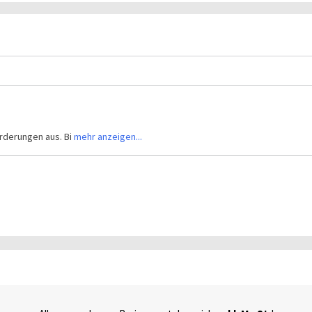
rderungen aus. Bi
mehr anzeigen...