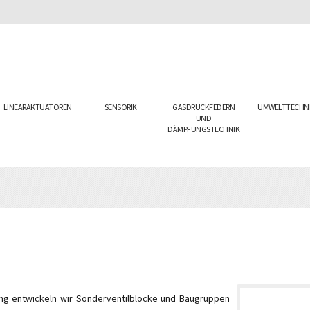
LINEARAKTUATOREN
SENSORIK
GASDRUCKFEDERN
UMWELTTECHN
UND
DÄMPFUNGSTECHNIK
ing entwickeln wir Sonderventilblöcke und Baugruppen