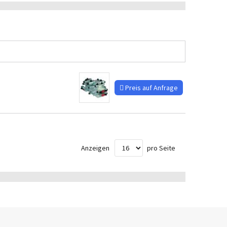
Preis auf Anfrage
Anzeigen
pro Seite