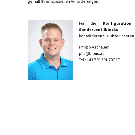
gemäß Ihren speziellen Anforderungen.
Für die
Konfiguratio
Sonderventilblocks
kontaktieren Sie bitte unseren 
Philipp Aschauer
pha@bibus.at
Tel.: +43 720 301 707 17