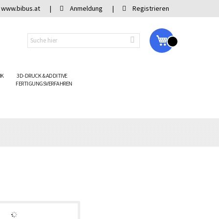
www.bibus.at
Anmeldung
Registrieren
My Cart
IK
3D-DRUCK & ADDITIVE
FERTIGUNGSVERFAHREN