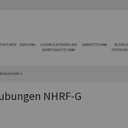
KTUATOREN
SENSORIK
GASDRUCKFEDERN UND
UMWELTTECHNIK
3D-DRUCK
DÄMPFUNGSTECHNIK
FERTIGUN
BUNGEN NHRF-G
aubungen NHRF-G