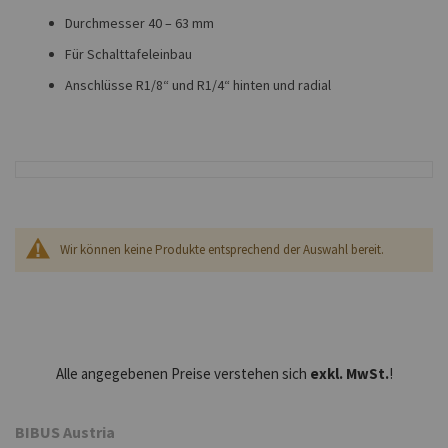
Durchmesser 40 – 63 mm
Für Schalttafeleinbau
Anschlüsse R1/8“ und R1/4“ hinten und radial
Wir können keine Produkte entsprechend der Auswahl bereit.
Alle angegebenen Preise verstehen sich
exkl. MwSt.
!
BIBUS Austria