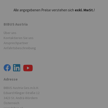
Alle angegebenen Preise verstehen sich
exkl. MwSt.
!
BIBUS Austria
Über uns
Kontaktieren Sie uns
Ansprechpartner
Anfahrtsbeschreibung
Adresse
BIBUS Austria Ges.m.b.H.
Eduard Klinger-Straße 12
3423 St. Andrä-Wördern
Österreich
www.bibus.at