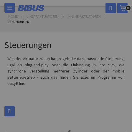
Skip
My 
0
to
Content
HOME
LINEARAKTUATOREN
IN-LINE-AKTUATOREN
STEUERUNGEN
Steuerungen
Was der Aktuator zu tun hat, regelt die dazu passende Steuerung.
Egal ob plug-and-play oder die Einbindung in Ihre SPS, die
synchrone Verstellung mehrerer Zylinder oder der mobile
Batteriebetrieb - auch das finden Sie alles im Programm von
easyE-line.