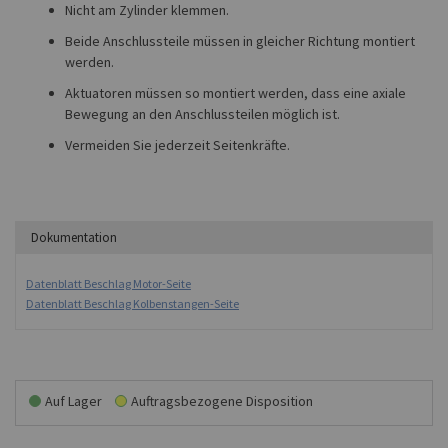
Nicht am Zylinder klemmen.
Beide Anschlussteile müssen in gleicher Richtung montiert
werden.
Aktuatoren müssen so montiert werden, dass eine axiale
Bewegung an den Anschlussteilen möglich ist.
Vermeiden Sie jederzeit Seitenkräfte.
Dokumentation
Datenblatt Beschlag Motor-Seite
Datenblatt Beschlag Kolbenstangen-Seite
Auf Lager
Auftragsbezogene Disposition