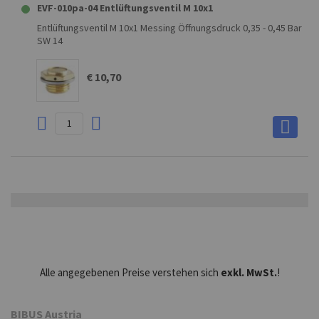
EVF-010pa-04 Entlüftungsventil M 10x1
Entlüftungsventil M 10x1 Messing Öffnungsdruck 0,35 - 0,45 Bar
SW 14
€ 10,70
Alle angegebenen Preise verstehen sich
exkl. MwSt.
!
BIBUS Austria